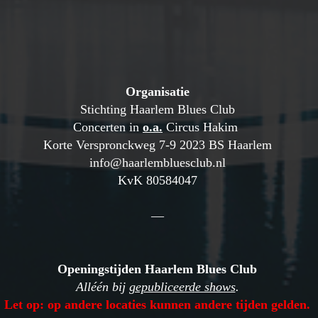
Organisatie
Stichting Haarlem Blues Club
Concerten in
o.a.
Circus Ha
kim
Korte Verspronckweg 7-9 2023 BS Haarlem
info@haarlembluesclub.nl
KvK 80584047
—
Openingstijden Haarlem Blues Club
Alléén bij
gepubliceerde shows
.
Let op: op andere locaties kunnen andere tijden gelden.