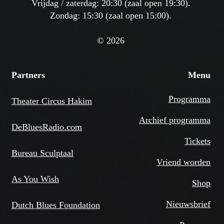
Vrijdag / zaterdag: 20:30 (zaal open 19:30).
Zondag: 15:30 (zaal open 15:00).
© 2026
Partners
Menu
Programma
Theater Circus Hakim
Archief programma
DeBluesRadio.com
Tickets
Bureau Sculptaal
Vriend worden
As You Wish
Shop
Nieuwsbrief
Dutch Blues Foundation